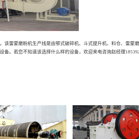
雷蒙磨粉机生产线是由鄂式破碎机、斗式提升机、料仓、雷蒙磨粉
备。若您不知道该选择什么样的设备，欢迎来电咨询赵经理1853927