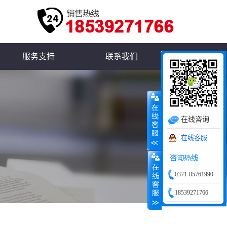
服务支持
联系我们
在线咨询
在线客服
0371-85761990
18539271766