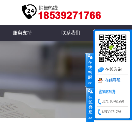
服务支持
联系我们
在线咨询
在线客服
0371-85761990
18539271766